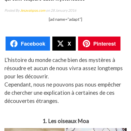
Posted By
Jesavaispas.com
on 28 January 2016
[ad name=”adapt”]
Facebook
X
Pinterest
L’histoire du monde cache bien des mystères à
résoudre et aucun de nous vivra assez longtemps
pour les découvrir.
Cependant, nous ne pouvons pas nous empêcher
de chercher une explication à certaines de ces
découvertes étranges.
1. Les oiseaux Moa