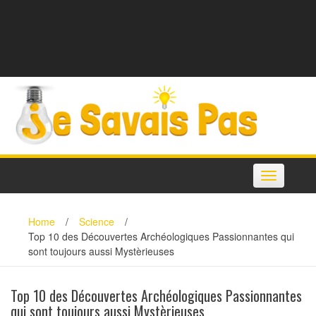
Toggle
navigation
Home
/
Science
/
Top 10 des Découvertes Archéologiques Passionnantes qui
sont toujours aussi Mystèrieuses
Top 10 des Découvertes Archéologiques Passionnantes
qui sont toujours aussi Mystèrieuses