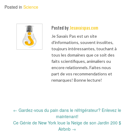
Posted in
Science
Posted by
Jesavaispas.com
Je Savais Pas est un site
d'informations, souvent insolites,
toujours intéressantes, touchant à
tous les domaines que ce soit des
faits scientifiques, animaliers ou
encore relationnels. Faites nous
part de vos recommendations et
remarques! Bonne lecture!
Post
←
Gardez-vous du pain dans le réfrigérateur? Enlevez le
navigation
maintenant!
Ce Génie de New York loue la Neige de son Jardin 200 $
Airbnb
→