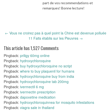
part de vos recommendations et
remarques! Bonne lecture!
Post
←
Vous ne croirez pas à quel point la Chine est devenue polluée
navigation
11 Faits établis sur les Pieuvres
→
This article has 1,527 Comments
Pingback:
priligy 60mg online
Pingback:
hydroxychloroquine
Pingback:
buy hydroxychloroquine no script
Pingback:
where to buy plaquenil for humans
Pingback:
hydroxychloroquine buy from india
Pingback:
hydroxychloroquine tab 200mg
Pingback:
ivermectil 6 mg
Pingback:
ivermectin prescription
Pingback:
dapoxetine medication
Pingback:
hydroxychloroquinnea for mosquito infestations
Pingback:
viagra sale in thailand