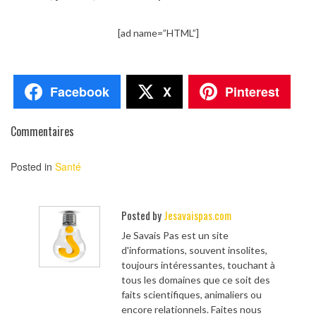
[ad name=”HTML”]
Facebook
X
Pinterest
Commentaires
Posted in
Santé
Posted by
Jesavaispas.com
Je Savais Pas est un site
d'informations, souvent insolites,
toujours intéressantes, touchant à
tous les domaines que ce soit des
faits scientifiques, animaliers ou
encore relationnels. Faites nous