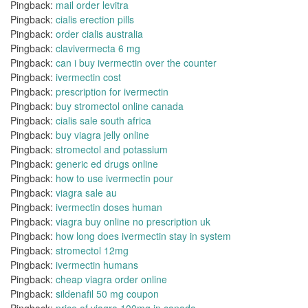
Pingback:
mail order levitra
Pingback:
cialis erection pills
Pingback:
order cialis australia
Pingback:
clavivermecta 6 mg
Pingback:
can i buy ivermectin over the counter
Pingback:
ivermectin cost
Pingback:
prescription for ivermectin
Pingback:
buy stromectol online canada
Pingback:
cialis sale south africa
Pingback:
buy viagra jelly online
Pingback:
stromectol and potassium
Pingback:
generic ed drugs online
Pingback:
how to use ivermectin pour
Pingback:
viagra sale au
Pingback:
ivermectin doses human
Pingback:
viagra buy online no prescription uk
Pingback:
how long does ivermectin stay in system
Pingback:
stromectol 12mg
Pingback:
ivermectin humans
Pingback:
cheap viagra order online
Pingback:
sildenafil 50 mg coupon