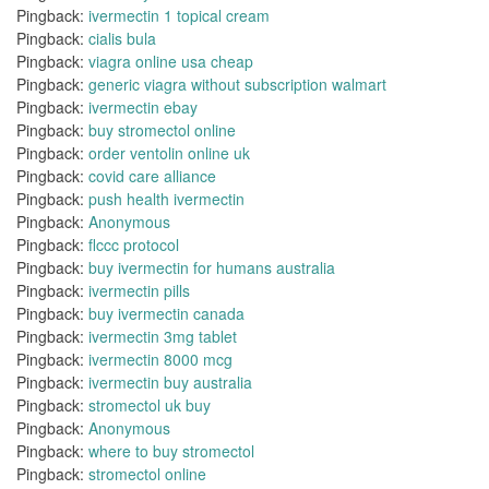
Pingback:
ivermectin 1 topical cream
Pingback:
cialis bula
Pingback:
viagra online usa cheap
Pingback:
generic viagra without subscription walmart
Pingback:
ivermectin ebay
Pingback:
buy stromectol online
Pingback:
order ventolin online uk
Pingback:
covid care alliance
Pingback:
push health ivermectin
Pingback:
Anonymous
Pingback:
flccc protocol
Pingback:
buy ivermectin for humans australia
Pingback:
ivermectin pills
Pingback:
buy ivermectin canada
Pingback:
ivermectin 3mg tablet
Pingback:
ivermectin 8000 mcg
Pingback:
ivermectin buy australia
Pingback:
stromectol uk buy
Pingback:
Anonymous
Pingback:
where to buy stromectol
Pingback:
stromectol online