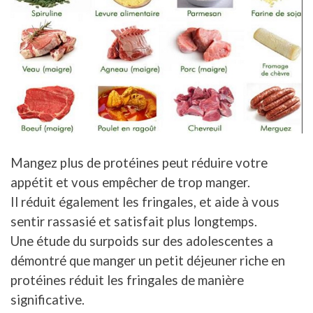
Mangez plus de protéines peut réduire votre
appétit et vous empêcher de trop manger.
Il réduit également les fringales, et aide à vous
sentir rassasié et satisfait plus longtemps.
Une étude du surpoids sur des adolescentes a
démontré que manger un petit déjeuner riche en
protéines réduit les fringales de manière
significative.