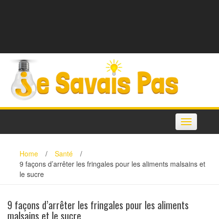
Toggle
navigation
Home
/
Santé
/
9 façons d’arrêter les fringales pour les aliments malsains et
le sucre
9 façons d’arrêter les fringales pour les aliments
malsains et le sucre