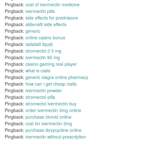
Pingback:
cost of ivermectin medicine
Pingback:
ivermectin pills
Pingback:
side effects for prednisone
Pingback:
sildenafil side effects
Pingback:
generic
Pingback:
online casino bonus
Pingback:
tadalafil liquid
Pingback:
stromectol 0 5 mg
Pingback:
ivermectin 90 mg
Pingback:
casino gaming real player
Pingback:
what is cialis
Pingback:
generic viagra online pharmacy
Pingback:
how can i get cheap cialis
Pingback:
ivermectin powder
Pingback:
stromectol pills
Pingback:
stromectol ivermectin buy
Pingback:
order ivermectin 3mg online
Pingback:
purchase clomid online
Pingback:
cost for ivermectin 3mg
Pingback:
purchase doxycycline online
Pingback:
ivermectin without prescription