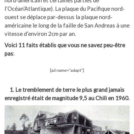
nord-américain et certaines parties de
l’Océan’Atlantique). La plaque du Pacifique nord-
ouest se déplace par-dessus la plaque nord-
américaine le long de la faille de San Andreas à une
vitesse d’environ 2cm par an.
Voici 11 faits établis que vous ne savez peu-être
pas
:
[ad name=”adapt”]
1. Le tremblement de terre le plus grand jamais
enregistré était de magnitude 9,5 au Chili en 1960.