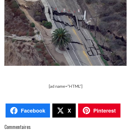
[ad name=”HTML”]
Facebook
X
Pinterest
Commentaires