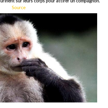
 urinent sur leurs corps pour attirer un compagnon.
Source