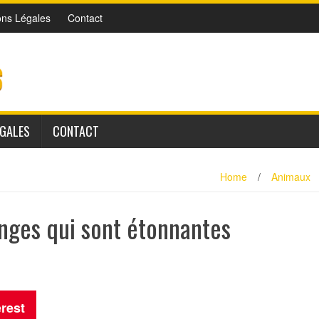
ons Légales
Contact
ÉGALES
CONTACT
Home
/
Animaux
Singes qui sont étonnantes
erest