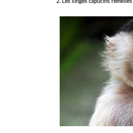
2. Les singes capucins femelles