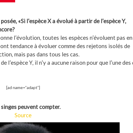
sée, «Si l’espèce X a évolué à partir de l’espèce Y,
ncore?
nne l’évolution, toutes les espèces n’évoluent pas en
 ont tendance à évoluer comme des rejetons isolés de
nction, mais pas dans tous les cas.
de l’espèce Y, il n’y a aucune raison pour que l’une des
[ad name=”adapt”]
s singes peuvent compter.
Source