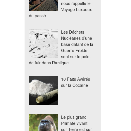
nous rappelle le
Voyage Luxueux
du passé
Les Déchets
Nucléaires d’une
base datant de la
Guerre Froide
sont sur le point
de fuir dans l’Arctique
10 Faits Avérés
sur la Cocaïne
Le plus grand
Primate vivant
sur Terre est sur