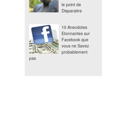
le point de
Disparaitre
10 Anecdotes
Etonnantes sur
Facebook que
vous ne Savez
probablement
pas