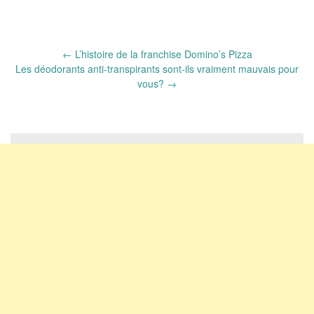
Post
←
L’histoire de la franchise Domino’s Pizza
navigation
Les déodorants anti-transpirants sont-ils vraiment mauvais pour
vous?
→