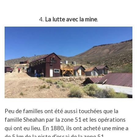
4.
La lutte avec la mine
.
Peu de familles ont été aussi touchées que la
famille Sheahan par la zone 51 et les opérations
qui ont eu lieu. En 1880, ils ont acheté une mine a
de 5 km de la piste d’essai de la zone 51.