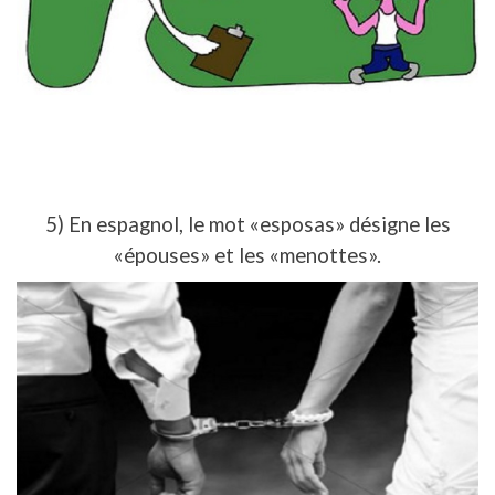
5) En espagnol, le mot «esposas» désigne les
«épouses» et les «menottes».