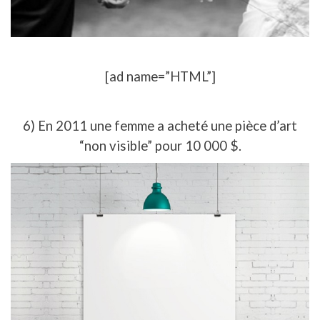
[ad name=”HTML”]
6) En 2011 une femme a acheté une pièce d’art
“non visible” pour 10 000 $.