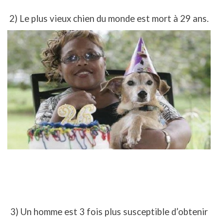
2) Le plus vieux chien du monde est mort à 29 ans.
3) Un homme est 3 fois plus susceptible d’obtenir