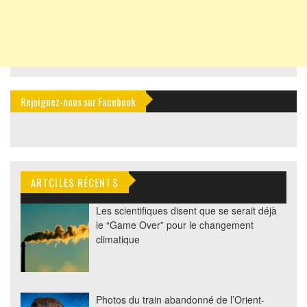
Rejoignez-nous sur Facebook
ARTCILES RÉCENTS
Les scientifiques disent que se serait déjà
le “Game Over” pour le changement
climatique
Photos du train abandonné de l’Orient-