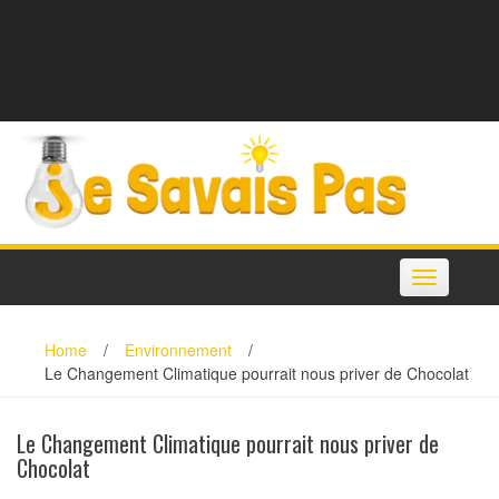
Toggle
navigation
Home
/
Environnement
/
Le Changement Climatique pourrait nous priver de Chocolat
Le Changement Climatique pourrait nous priver de
Chocolat