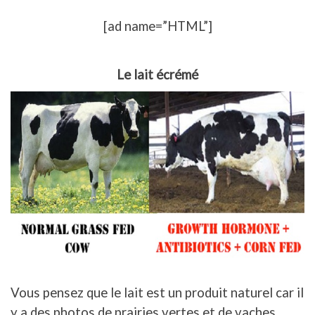
[ad name=”HTML”]
Le lait écrémé
Vous pensez que le lait est un produit naturel car il
y a des photos de prairies vertes et de vaches