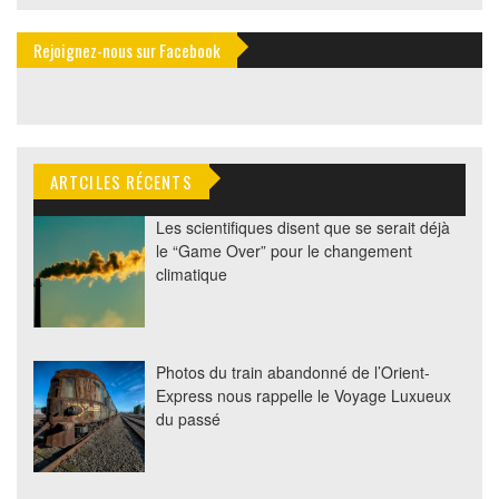
Rejoignez-nous sur Facebook
ARTCILES RÉCENTS
Les scientifiques disent que se serait déjà
le “Game Over” pour le changement
climatique
Photos du train abandonné de l’Orient-
Express nous rappelle le Voyage Luxueux
du passé