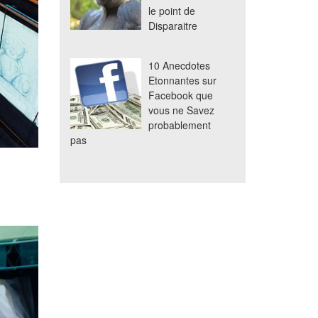
le point de
Disparaitre
10 Anecdotes
Etonnantes sur
Facebook que
vous ne Savez
probablement
pas