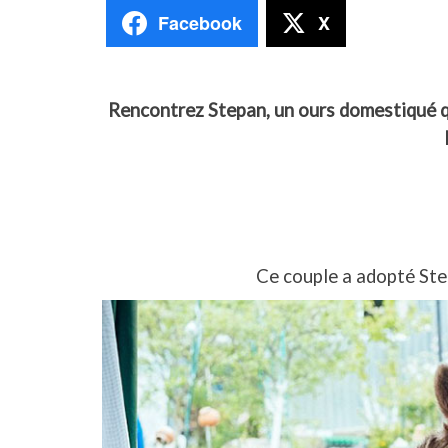
Facebook
X
Rencontrez Stepan, un ours domestiqué qu
Ce couple a adopté Step