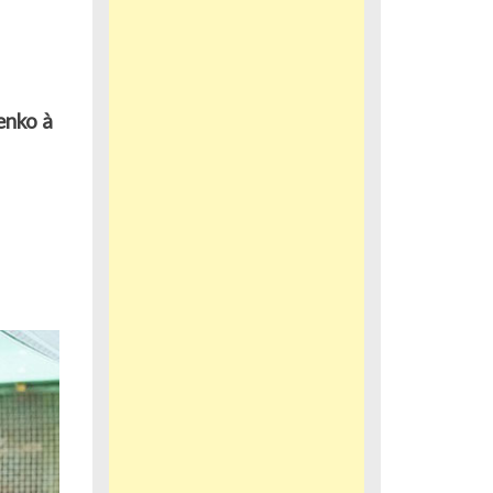
enko à