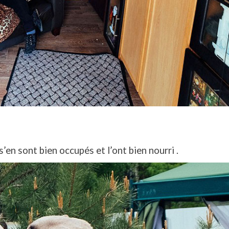
’en sont bien occupés et l’ont bien nourri .