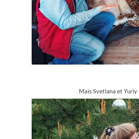
Mais Svetlana et Yuriy s