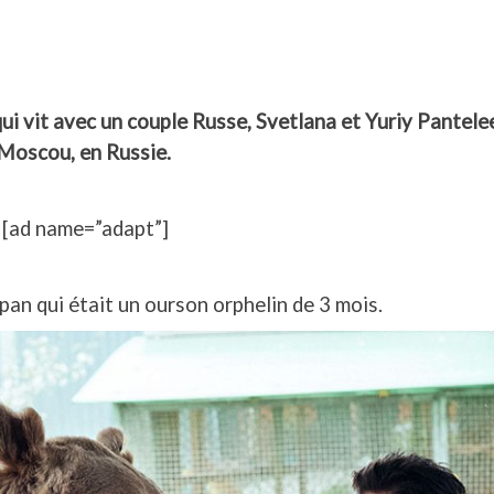
i vit avec un couple Russe, Svetlana et Yuriy Pantele
Moscou, en Russie.
[ad name=”adapt”]
an qui était un ourson orphelin de 3 mois.