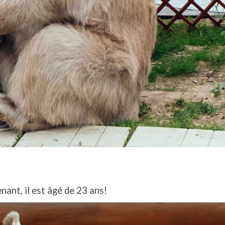
ant, il est âgé de 23 ans!