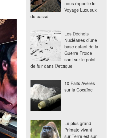
nous rappelle le
Voyage Luxueux
du passé
Les Déchets
Nucléaires d’une
base datant de la
Guerre Froide
sont sur le point
de fuir dans l’Arctique
10 Faits Avérés
sur la Cocaïne
Le plus grand
Primate vivant
sur Terre est sur