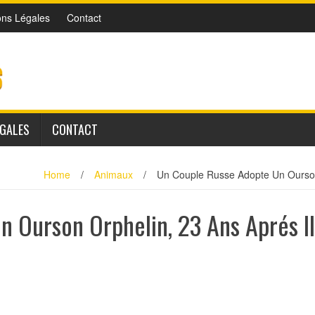
ons Légales
Contact
ÉGALES
CONTACT
Home
/
Animaux
/
Un Couple Russe Adopte Un Ourson 
 Ourson Orphelin, 23 Ans Aprés Il