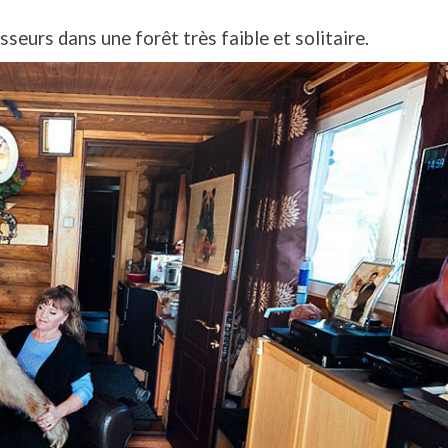
sseurs dans une forêt très faible et solitaire.