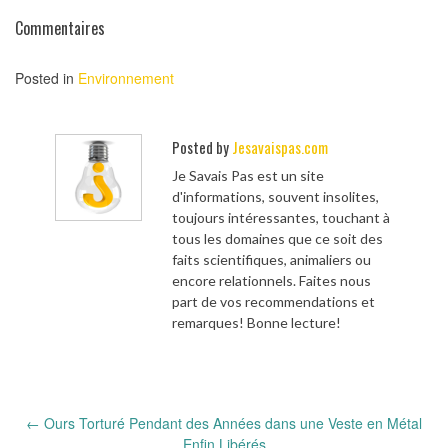
Commentaires
Posted in
Environnement
Posted by
Jesavaispas.com
Je Savais Pas est un site
d'informations, souvent insolites,
toujours intéressantes, touchant à
tous les domaines que ce soit des
faits scientifiques, animaliers ou
encore relationnels. Faites nous
part de vos recommendations et
remarques! Bonne lecture!
Post
←
Ours Torturé Pendant des Années dans une Veste en Métal
navigation
Enfin Libérés