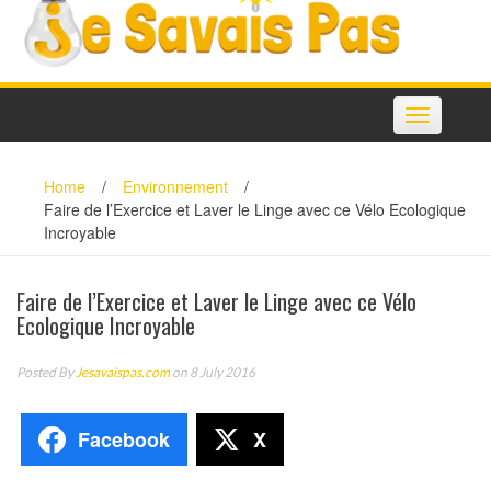
Toggle
navigation
Home
/
Environnement
/
Faire de l’Exercice et Laver le Linge avec ce Vélo Ecologique
Incroyable
Faire de l’Exercice et Laver le Linge avec ce Vélo
Ecologique Incroyable
Posted By
Jesavaispas.com
on 8 July 2016
Facebook
X