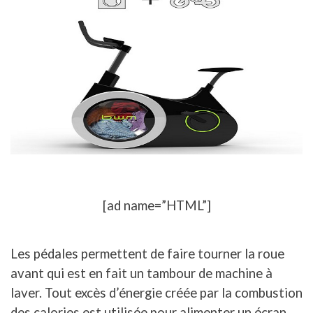
[ad name=”HTML”]
Les pédales permettent de faire tourner la roue
avant qui est en fait un tambour de machine à
laver. Tout excès d’énergie créée par la combustion
des calories est utilisée pour alimenter un écran