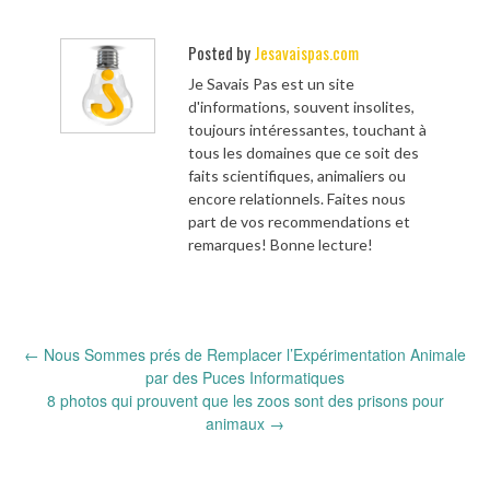
Posted by
Jesavaispas.com
Je Savais Pas est un site
d'informations, souvent insolites,
toujours intéressantes, touchant à
tous les domaines que ce soit des
faits scientifiques, animaliers ou
encore relationnels. Faites nous
part de vos recommendations et
remarques! Bonne lecture!
Post
←
Nous Sommes prés de Remplacer l’Expérimentation Animale
navigation
par des Puces Informatiques
8 photos qui prouvent que les zoos sont des prisons pour
animaux
→