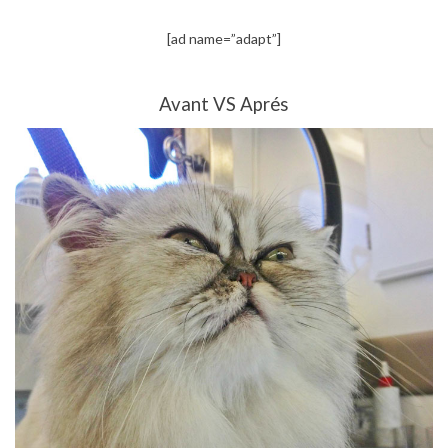
[ad name=”adapt”]
Avant VS Aprés