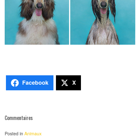
Facebook
X
Commentaires
Posted in
Animaux