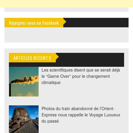
Rejoignez-nous sur Facebook
ARTCILES RÉCENTS
Les scientifiques disent que se serait déjà
le “Game Over” pour le changement
climatique
Photos du train abandonné de l’Orient-
Express nous rappelle le Voyage Luxueux
du passé