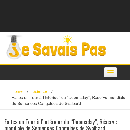
Toggle
navigation
Home
/
Science
/
Faites un Tour à l’Intérieur du “Doomsday”, Réserve mondiale
de Semences Congelées de Svalbard
Faites un Tour à l’Intérieur du “Doomsday”, Réserve
mondiale de Semences Congelées de Svalbard