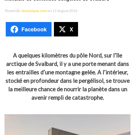
Posted By
Jesavaispas.com
on 11 August 2016
Facebook
X
A quelques kilomètres du pôle Nord, sur l’île
arctique de Svalbard, il y a une porte menant dans
les entrailles d’une montagne gelée. A l’intérieur,
stocké en profondeur dans le pergélisol, se trouve
la meilleure chance de nourrir la planète dans un
avenir rempli de catastrophe.