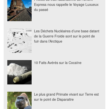
Express nous rappelle le Voyage Luxueux
du passé
Les Déchets Nucléaires d’une base datant
de la Guerre Froide sont sur le point de
fuir dans l’Arctique
10 Faits Avérés sur la Cocaïne
Le plus grand Primate vivant sur Terre est
sur le point de Disparaitre