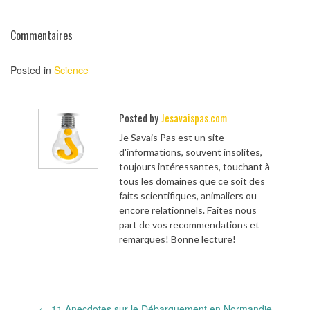
Commentaires
Posted in
Science
Posted by
Jesavaispas.com
Je Savais Pas est un site
d'informations, souvent insolites,
toujours intéressantes, touchant à
tous les domaines que ce soit des
faits scientifiques, animaliers ou
encore relationnels. Faites nous
part de vos recommendations et
remarques! Bonne lecture!
Post
←
11 Anecdotes sur le Débarquement en Normandie