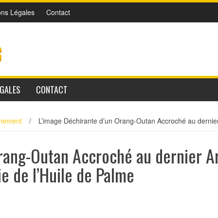
ons Légales
Contact
ÉGALES
CONTACT
nnement
/
L’image Déchirante d’un Orang-Outan Accroché au dernier A
rang-Outan Accroché au dernier A
rie de l’Huile de Palme