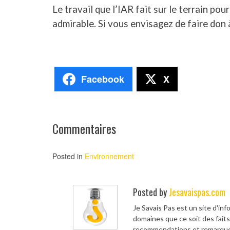
Le travail que l’IAR fait sur le terrain po
admirable. Si vous envisagez de faire don 
Facebook
X
Commentaires
Posted in
Environnement
Posted by
Jesavaispas.com
Je Savais Pas est un site d'in
domaines que ce soit des faits
recommendations et remarque