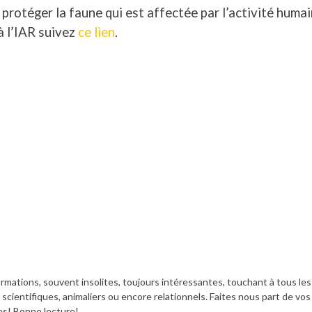
ur protéger la faune qui est affectée par l’activité huma
à l’IAR suivez
ce lien
.
formations, souvent insolites, toujours intéressantes, touchant à tous les
 scientifiques, animaliers ou encore relationnels. Faites nous part de vos
s! Bonne lecture!