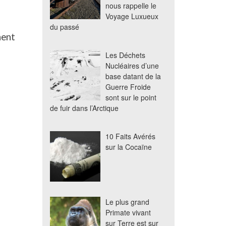
nous rappelle le
Voyage Luxueux
du passé
nent
Les Déchets
Nucléaires d’une
base datant de la
Guerre Froide
sont sur le point
de fuir dans l’Arctique
10 Faits Avérés
sur la Cocaïne
Le plus grand
Primate vivant
sur Terre est sur