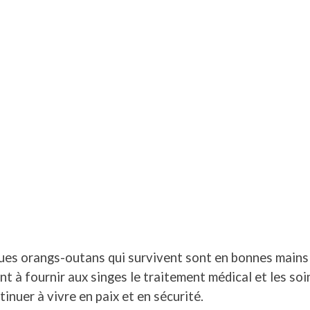
ques orangs-outans qui survivent sont en bonnes mains
ent à fournir aux singes le traitement médical et les soi
tinuer à vivre en paix et en sécurité.