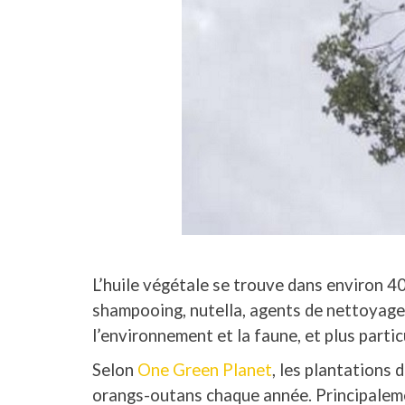
L’huile végétale se trouve dans environ 4
shampooing, nutella, agents de nettoyage
l’environnement et la faune, et plus parti
Selon
One Green Planet
, les plantations 
orangs-outans chaque année. Principalemen