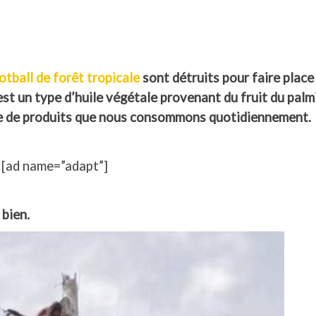
otball de forêt tropicale
sont détruits pour faire place
est un type d’huile végétale provenant du fruit du palm
re de produits que nous consommons quotidiennement.
[ad name=”adapt”]
 bien.