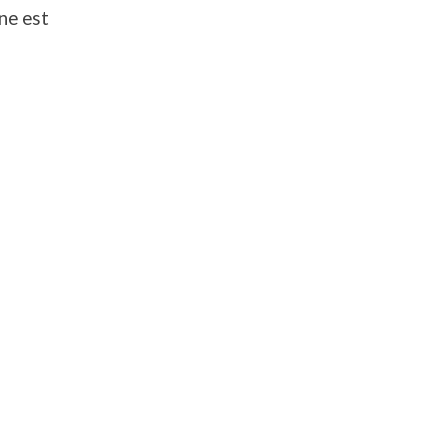
ine est