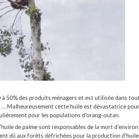
0 à 50% des produits ménagers et est utilisée dans tout
 … Malheureusement cette huile est dévastatrice pou
culièrement pour les populations d’orang-outan.
d’huile de palme sont responsables de la mort d’enviro
t dû aux forêts défrichées pour la production d’huile