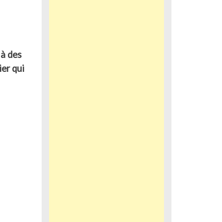
 à des
ier qui