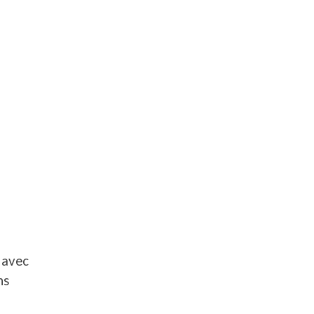
 avec
ns