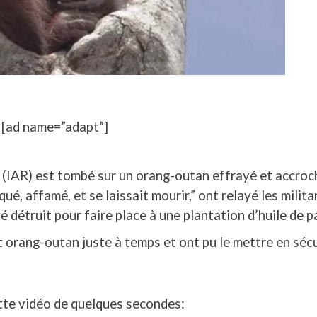
[ad name=”adapt”]
(IAR) est tombé sur un orang-outan effrayé et accroc
qué, affamé, et se laissait mourir,” ont relayé les milita
é détruit pour faire place à une plantation d’huile de p
 orang-outan juste à temps et ont pu le mettre en sécu
te vidéo de quelques secondes: