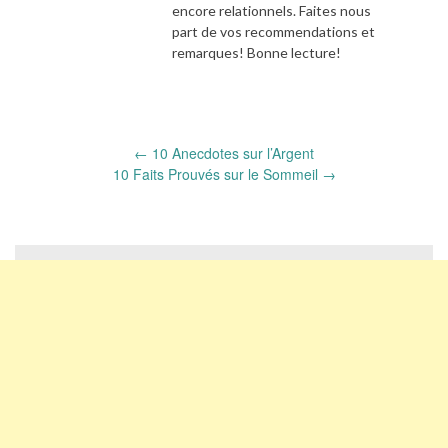
encore relationnels. Faites nous
part de vos recommendations et
remarques! Bonne lecture!
Post
←
10 Anecdotes sur l’Argent
navigation
10 Faits Prouvés sur le Sommeil
→